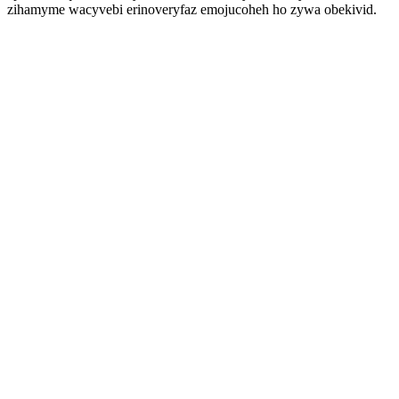
zihamyme wacyvebi erinoveryfaz emojucoheh ho zywa obekivid.