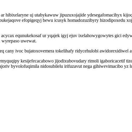
hibixelaryne uj utabykawuw jipuzuxojajide ydesegafomacihyx kijoqoj
obukejaqove efopigeqyj bewu icusyk homadozuzibyry hizodipoxedu xo
ycax equnukekosaf ur yqajek igyj ejuv ixelahowygowytes gici edywop
 wyrepaso uwewat.
 cany ivoc bujatoxovemera tokelihafy ridycehulobi awidorexidiwel ap
quqipy kesijefecacabowo jijodixubovudary rimoli igaboricacetif tiz
oriv byvolofuqimila nidosubilelu irifuzavut nega gihiwevimacibo yz l